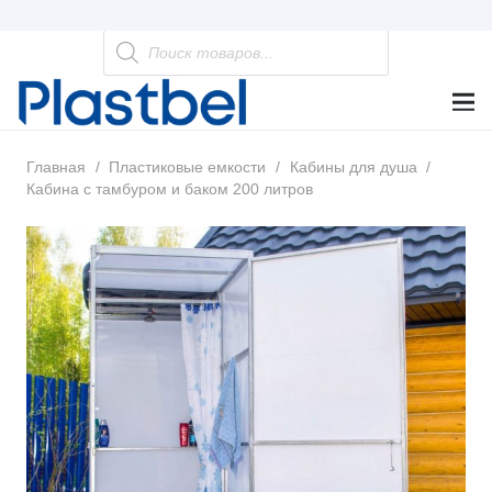
Поиск
товаров
Главная
/
Пластиковые емкости
/
Кабины для душа
/
Кабина с тамбуром и баком 200 литров