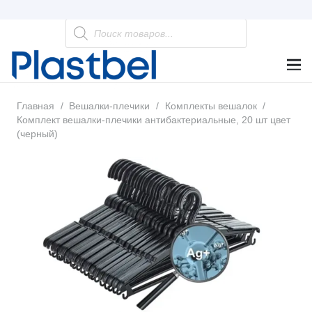
Поиск
товаров
Главная
/
Вешалки-плечики
/
Комплекты вешалок
/
Комплект вешалки-плечики антибактериальные, 20 шт цвет
(черный)