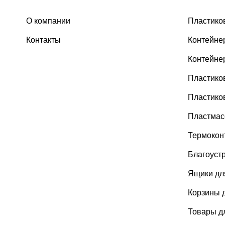
О компании
Пластико
Контакты
Контейне
Контейне
Пластико
Пластико
Пластмас
Термокон
Благоуст
Ящики дл
Корзины 
Товары дл