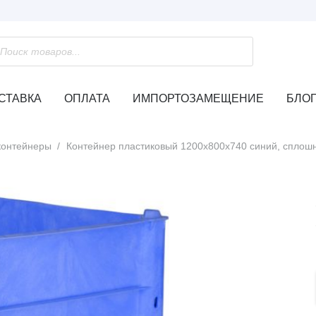
к
ров
СТАВКА
ОПЛАТА
ИМПОРТОЗАМЕЩЕНИЕ
БЛО
контейнеры
/
Контейнер пластиковый 1200х800х740 синий, сплошн