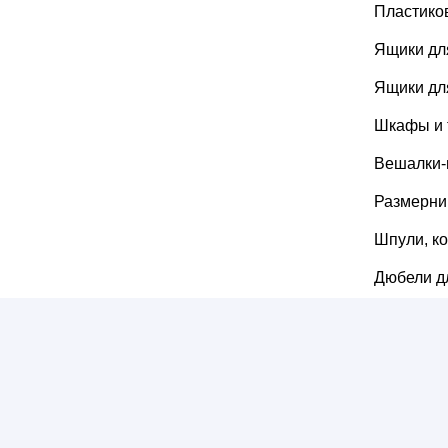
Пластико
Ящики дл
Ящики дл
Шкафы и 
Вешалки-
Размерни
Шпули, к
Дюбели д