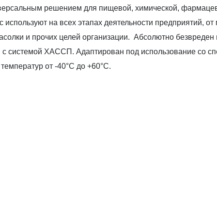
ниверсальным решением для пищевой, химической, фармаце
с используют на всех этапах деятельности предприятий, от
засолки и прочих целей организации. Абсолютно безвреден 
и с системой ХАССП. Адаптирован под использование со сп
емператур от -40°С до +60°С.