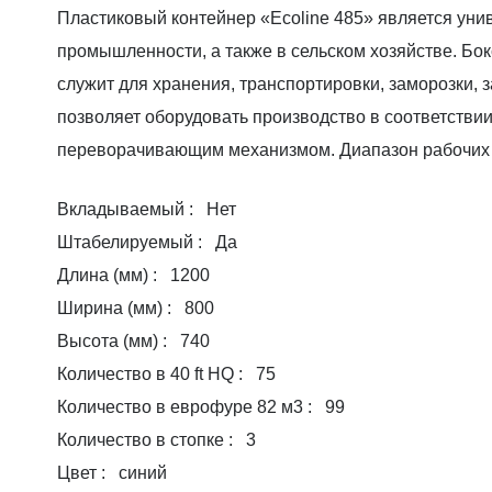
Пластиковый контейнер «Ecoline 485» является у
промышленности, а также в сельском хозяйстве. Бок
служит для хранения, транспортировки, заморозки, 
позволяет оборудовать производство в соответстви
переворачивающим механизмом. Диапазон рабочих т
Вкладываемый : Нет
Штабелируемый : Да
Длина (мм) : 1200
Ширина (мм) : 800
Высота (мм) : 740
Количество в 40 ft HQ : 75
Количество в еврофуре 82 м3 : 99
Количество в стопке : 3
Цвет : синий