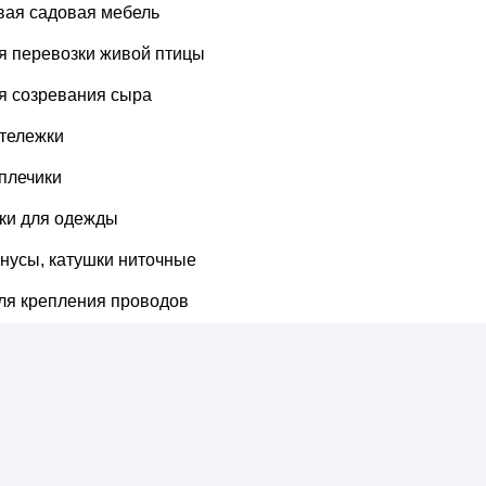
вая садовая мебель
я перевозки живой птицы
я созревания сыра
тележки
плечики
ки для одежды
онусы, катушки ниточные
ля крепления проводов