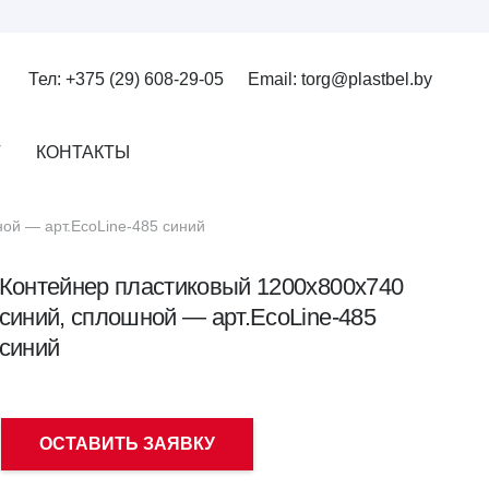
Тел: +375 (29) 608-29-05
Email: torg@plastbel.by
Г
КОНТАКТЫ
ой — арт.EcoLine-485 синий
Контейнер пластиковый 1200х800х740
синий, сплошной — арт.EcoLine-485
синий
ОСТАВИТЬ ЗАЯВКУ