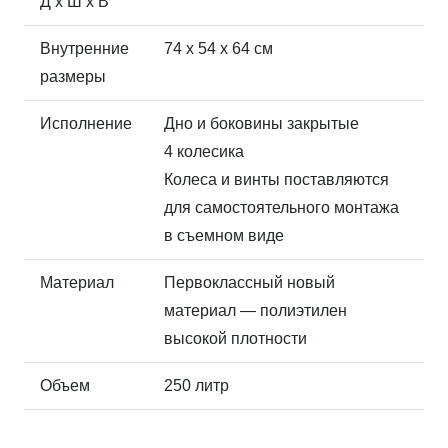
Д x Ш x В
Внутренние
74 x 54 x 64 см
размеры
Исполнение
Дно и боковины закрытые
4 колесика
Колеса и винты поставляются
для самостоятельного монтажа
в съемном виде
Материал
Первоклассный новый
материал — полиэтилен
высокой плотности
Объем
250 литр