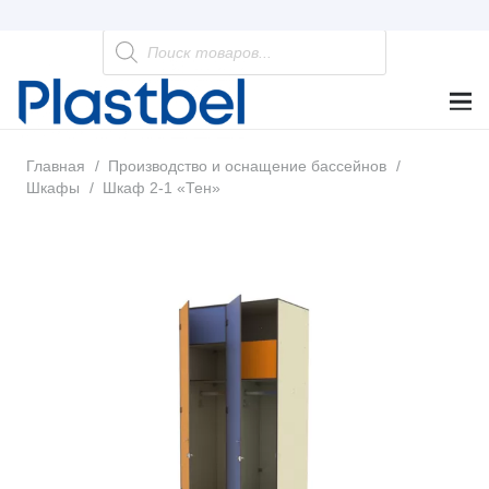
Поиск
товаров
Главная
/
Производство и оснащение бассейнов
/
Шкафы
/
Шкаф 2-1 «Тен»