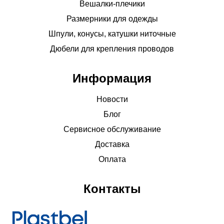
Вешалки-плечики
Размерники для одежды
Шпули, конусы, катушки ниточные
Дюбели для крепления проводов
Информация
Новости
Блог
Сервисное обслуживание
Доставка
Оплата
Контакты