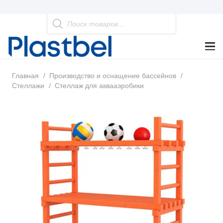
Поиск
товаров
Главная
/
Производство и оснащение бассейнов
/
Стеллажи
/
Стеллаж для аквааэробики