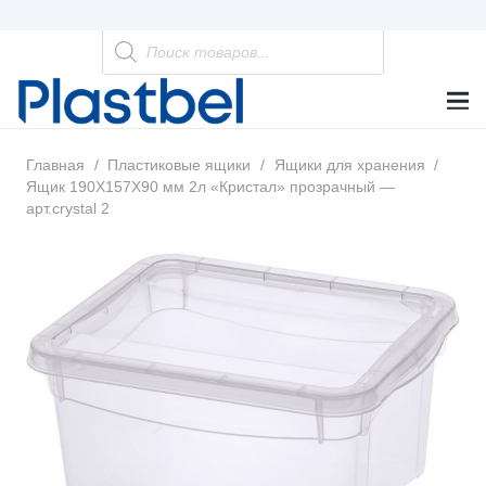
Поиск
товаров
Главная
/
Пластиковые ящики
/
Ящики для хранения
/
Ящик 190Х157Х90 мм 2л «Кристал» прозрачный —
арт.crystal 2