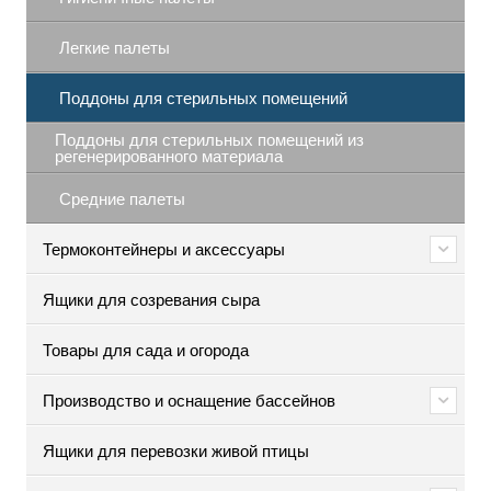
Легкие палеты
Поддоны для стерильных помещений
Поддоны для стерильных помещений из
регенерированного материала
Средние палеты
Термоконтейнеры и аксессуары
Ящики для созревания сыра
Товары для сада и огорода
Производство и оснащение бассейнов
Ящики для перевозки живой птицы