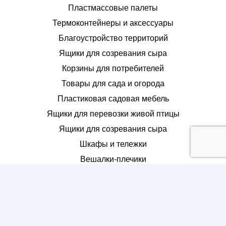
Пластмассовые палеты
Термоконтейнеры и аксессуары
Благоустройство территорий
Ящики для созревания сыра
Корзины для потребителей
Товары для сада и огорода
Пластиковая садовая мебель
Ящики для перевозки живой птицы
Ящики для созревания сыра
Шкафы и тележки
Вешалки-плечики
Размерники для одежды
Шпули, конусы, катушки ниточные
Дюбели для крепления проводов