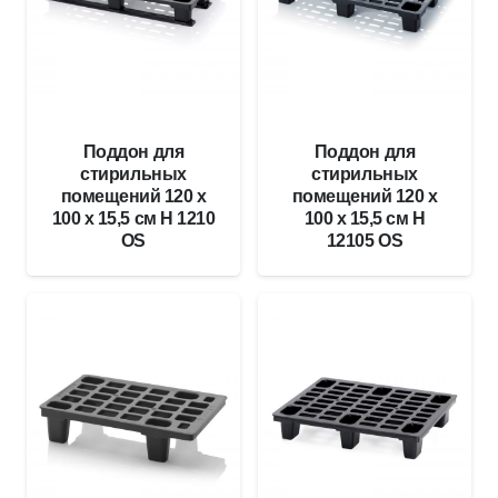
Поддон для
Поддон для
стирильных
стирильных
помещений 120 x
помещений 120 x
100 x 15,5 см H 1210
100 x 15,5 см H
OS
12105 OS